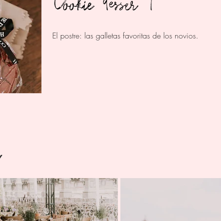
Cookie dessert
El postre: las galletas favoritas de los novios.
Y