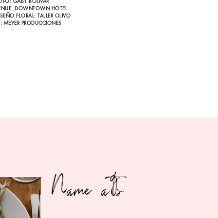
OTO: GABY BOLIVAR
ENUE: DOWNTOWN HOTEL
ISEÑO FLORAL: TALLER OLIVO
J: MEYER PRODUCCIONES
Name tags